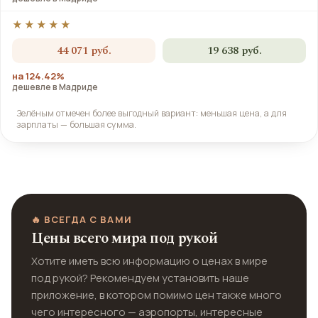
★★★★★
44 071 руб.
19 638 руб.
на 124.42%
дешевле в Мадриде
Зелёным отмечен более выгодный вариант: меньшая цена, а для
зарплаты — большая сумма.
🔥 ВСЕГДА С ВАМИ
Цены всего мира под рукой
Хотите иметь всю информацию о ценах в мире
под рукой? Рекомендуем установить наше
приложение, в котором помимо цен также много
чего интересного — аэропорты, интересные