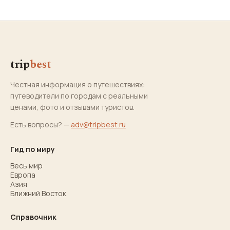
trip
best
Честная информация о путешествиях:
путеводители по городам с реальными
ценами, фото и отзывами туристов.
Есть вопросы? —
adv@tripbest.ru
Гид по миру
Весь мир
Европа
Азия
Ближний Восток
Справочник