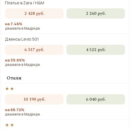
Платье в Zara / H&M
2 428 руб.
2 260 руб.
на 7.46%
дешевле в Мадриде
Джинсы Levis 501
6 317 руб.
4 522 руб.
на 39.69%
дешевле в Мадриде
Отели
★★
10 190 руб.
6 040 руб.
на 68.72%
дешевле в Мадриде
★★