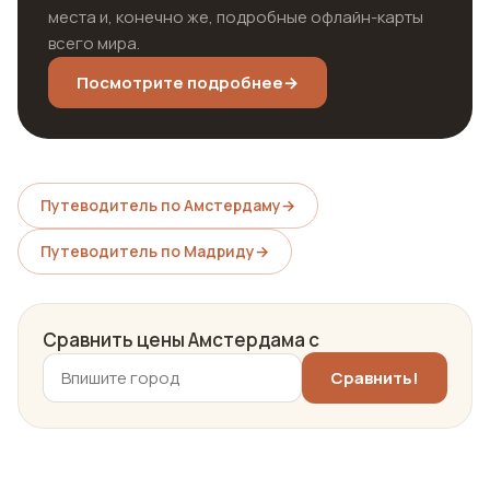
места и, конечно же, подробные офлайн-карты
всего мира.
Посмотрите подробнее
→
Путеводитель по Амстердаму
→
Путеводитель по Мадриду
→
Сравнить цены Амстердама с