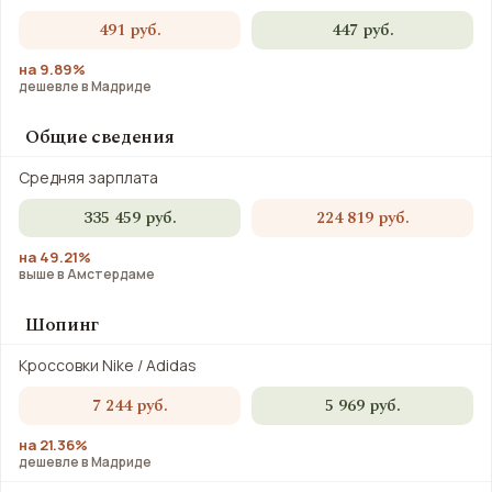
491 руб.
447 руб.
на 9.89%
дешевле в Мадриде
Общие сведения
Средняя зарплата
335 459 руб.
224 819 руб.
на 49.21%
выше в Амстердаме
Шопинг
Кроссовки Nike / Adidas
7 244 руб.
5 969 руб.
на 21.36%
дешевле в Мадриде