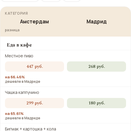
КАТЕГОРИЯ
Амстердам
Мадрид
разница
Еда в кафе
Местное пиво
447 руб.
268 руб.
на 66.46%
дешевле в Мадриде
Чашка каппучино
299 руб.
180 руб.
на 65.61%
дешевле в Мадриде
Бигмак + картошка + кола