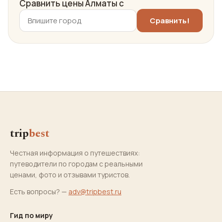
Сравнить цены Алматы с
trip
best
Честная информация о путешествиях:
путеводители по городам с реальными
ценами, фото и отзывами туристов.
Есть вопросы? —
adv@tripbest.ru
Гид по миру