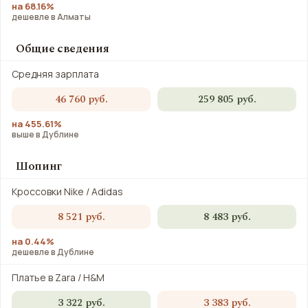
на 68.16%
дешевле в Алматы
Общие сведения
Средняя зарплата
46 760 руб.
259 805 руб.
на 455.61%
выше в Дублине
Шопинг
Кроссовки Nike / Adidas
8 521 руб.
8 483 руб.
на 0.44%
дешевле в Дублине
Платье в Zara / H&M
3 322 руб.
3 383 руб.