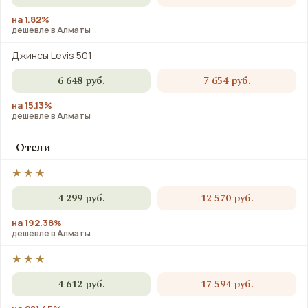
на 1.82%
дешевле в Алматы
Джинсы Levis 501
6 648 руб.
7 654 руб.
на 15.13%
дешевле в Алматы
Отели
★★★
4 299 руб.
12 570 руб.
на 192.38%
дешевле в Алматы
★★★
4 612 руб.
17 594 руб.