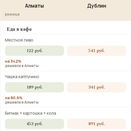
Алматы
Дублин
разница
Еда в кафе
Местное пиво
122 руб.
541 руб.
на 342%
дешевле в Алматы
Чашка каппучино
189 руб.
341 руб.
на 80.6%
дешевле в Алматы
Бигмак + картошка + кола
453 руб.
891 руб.