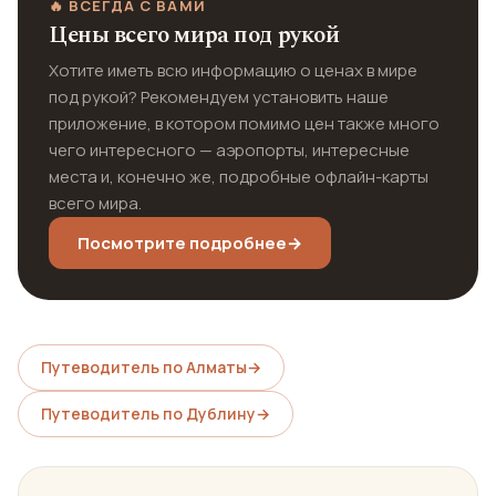
🔥 ВСЕГДА С ВАМИ
Цены всего мира под рукой
Хотите иметь всю информацию о ценах в мире
под рукой? Рекомендуем установить наше
приложение, в котором помимо цен также много
чего интересного — аэропорты, интересные
места и, конечно же, подробные офлайн-карты
всего мира.
Посмотрите подробнее
→
Путеводитель по Алматы
→
Путеводитель по Дублину
→