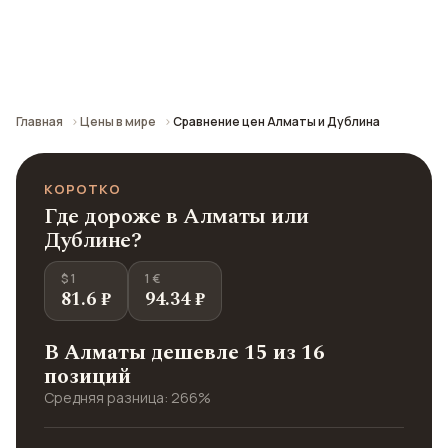
Сравнение средних цен по городу: кафе,
транспорт, отели и шопинг.
Главная
Цены в мире
Сравнение цен Алматы и Дублина
КОРОТКО
Где дороже в Алматы или
Дублине?
$ 1
1 €
81.6 ₽
94.34 ₽
В Алматы дешевле 15 из 16
позиций
Средняя разница: 266%