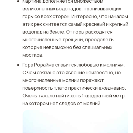
Картина дополняется множеством
великолепных водопадов, пронизывающих
горы со всех сторон. Интересно, что началом
этих рек считается самый красивый и крупный
водопад на Земле. От горы расходятся
многочисленные трещины, преодолеть
которые невозможно без специальных
мостков.
Гора Рорайма славится любовью к молниям.
С чем связано это явление неизвестно, но
многочисленные молнии поражают
поверхность плато практически ежедневно.
Очень тяжело найти хоть 1 квадратный метр,
на котором нет следов от молний.