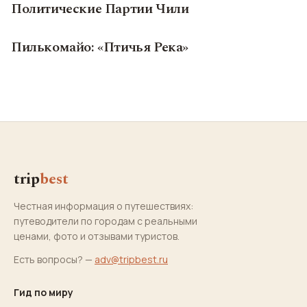
Политические Партии Чили
Пилькомайо: «Птичья Река»
trip
best
Честная информация о путешествиях:
путеводители по городам с реальными
ценами, фото и отзывами туристов.
Есть вопросы? —
adv@tripbest.ru
Гид по миру