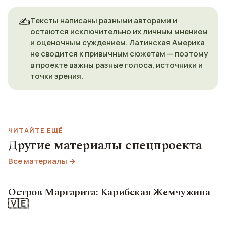
✍️
Тексты написаны разными авторами и
остаются исключительно их личным мнением
и оценочным суждением. Латинская Америка
не сводится к привычным сюжетам — поэтому
в проекте важны разные голоса, источники и
точки зрения.
ЧИТАЙТЕ ЕЩЁ
Другие материалы спецпроекта
Все материалы →
Остров Маргарита: Карибская Жемчужина
🇻🇪