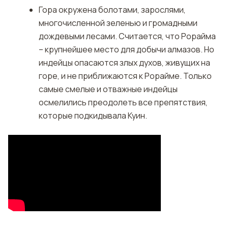
Гора окружена болотами, зарослями,
многочисленной зеленью и громадными
дождевыми лесами. Считается, что Рорайма
– крупнейшее место для добычи алмазов. Но
индейцы опасаются злых духов, живущих на
горе, и не приближаются к Рорайме. Только
самые смелые и отважные индейцы
осмелились преодолеть все препятствия,
которые подкидывала Куин.