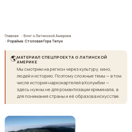
Главная
Блог о Латинской Америке
Рорайма: Столовая Гора Тепуи
🌎
МАТЕРИАЛ СПЕЦПРОЕКТА О ЛАТИНСКОЙ
АМЕРИКЕ
Мы смотрим на регион через культуру, кино,
людей и историю. Поэтому сложные темы — в том
числе история наркокартелей в Колумбии —
здесь нужны не для романтизации криминала, а
для понимания страны и её образов в искусстве.