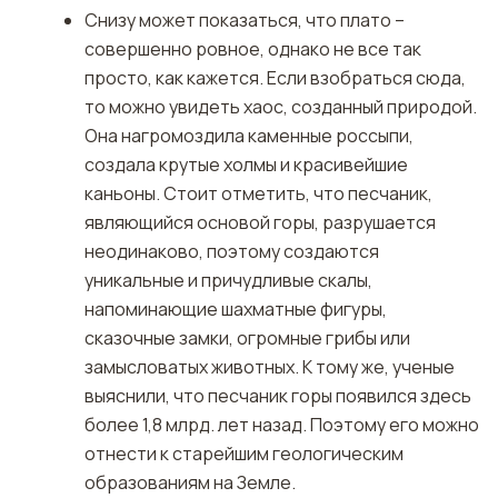
Снизу может показаться, что плато –
совершенно ровное, однако не все так
просто, как кажется. Если взобраться сюда,
то можно увидеть хаос, созданный природой.
Она нагромоздила каменные россыпи,
создала крутые холмы и красивейшие
каньоны. Стоит отметить, что песчаник,
являющийся основой горы, разрушается
неодинаково, поэтому создаются
уникальные и причудливые скалы,
напоминающие шахматные фигуры,
сказочные замки, огромные грибы или
замысловатых животных. К тому же, ученые
выяснили, что песчаник горы появился здесь
более 1,8 млрд. лет назад. Поэтому его можно
отнести к старейшим геологическим
образованиям на Земле.