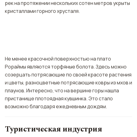
рек на протяжении нескольких сотен метров укрыты
кристаллами горного хрусталя.
Не менее красочной поверхностью на плато
Рораймы являются торфяные болота. Здесь можно
созерцать потрясающие по своей красоте растения
и цветы, разноцветные потрясающие ковры из мхов и
плаунов. Интересно, что на вершине горы нашла
пристанище плотоядная кувшинка. Это стало
возможно благодаря ежедневным дождям.
Туристическая индустрия