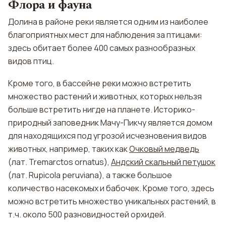
Флора и фауна
Долина в районе реки является одним из наиболее
благоприятных мест для наблюдения за птицами:
здесь обитает более 400 самых разнообразных
видов птиц.
Кроме того, в бассейне реки можно встретить
множество растений и животных, которых нельзя
больше встретить нигде на планете. Историко-
природный заповедник Мачу-Пикчу является домом
для находящихся под угрозой исчезновения видов
животных, например, таких как
Очковый медведь
(лат. Tremarctos ornatus),
Андский скальный петушок
(лат. Rupicola peruviana), а также большое
количество насекомых и бабочек. Кроме того, здесь
можно встретить множество уникальных растений, в
т.ч. около 500 разновидностей орхидей.