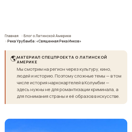
Главная
Блог о Латинской Америке
Река Урубамба: «Священная Река Инков»
🌎
МАТЕРИАЛ СПЕЦПРОЕКТА О ЛАТИНСКОЙ
АМЕРИКЕ
Мы смотрим на регион через культуру, кино,
людей и историю. Поэтому сложные темы — в том
числе история наркокартелей в Колумбии —
здесь нужны не для романтизации криминала, а
для понимания страны и её образов в искусстве.