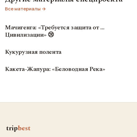
Все материалы →
Мачигенга: «Требуется защита от …
Цивилизации» 😢
Кукурузная полента
Какета-Жапура: «Беловодная Река»
trip
best