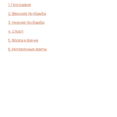
1.
География
2.
Верхняя Урубамба
3.
Нижняя Урубамба
4.
Спорт
5.
Флора и фауна
6.
Интересные факты