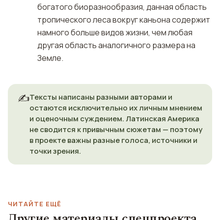
богатого биоразнообразия, данная область
тропического леса вокруг каньона содержит
намного больше видов жизни, чем любая
другая область аналогичного размера на
Земле.
✍️
Тексты написаны разными авторами и
остаются исключительно их личным мнением
и оценочным суждением. Латинская Америка
не сводится к привычным сюжетам — поэтому
в проекте важны разные голоса, источники и
точки зрения.
ЧИТАЙТЕ ЕЩЁ
Другие материалы спецпроекта