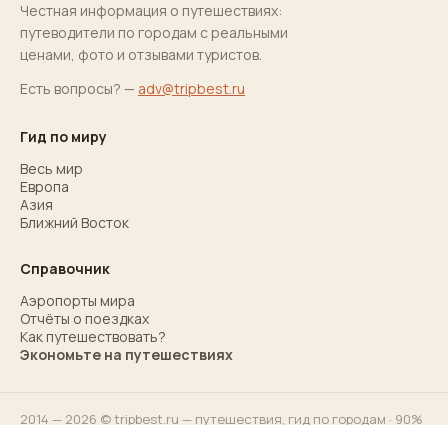
Честная информация о путешествиях:
путеводители по городам с реальными
ценами, фото и отзывами туристов.
Есть вопросы? —
adv@tripbest.ru
Гид по миру
Весь мир
Европа
Азия
Ближний Восток
Справочник
Аэропорты мира
Отчёты о поездках
Как путешествовать?
Экономьте на путешествиях
2014 — 2026 © tripbest.ru — путешествия,
гид по городам
· 90%
ответов для 90% туристов