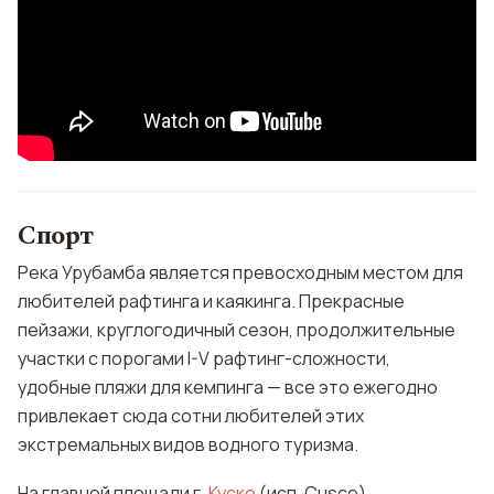
Спорт
Река Урубамба является превосходным местом для
любителей рафтинга и каякинга. Прекрасные
пейзажи, круглогодичный сезон, продолжительные
участки с порогами I-V рафтинг-сложности,
удобные пляжи для кемпинга — все это ежегодно
привлекает сюда сотни любителей этих
экстремальных видов водного туризма.
На главной площади г.
Куско
(исп. Cusco)