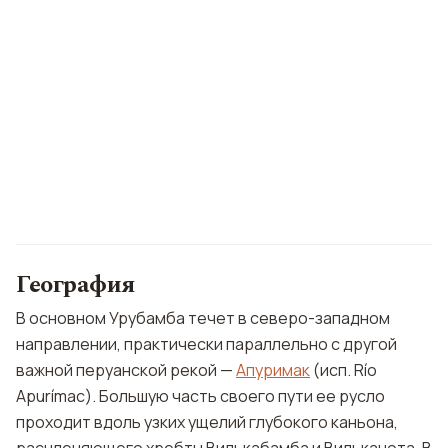
География
В основном Урубамба течет в северо-западном
направлении, практически параллельно с другой
важной перуанской рекой —
Апуримак
(исп. Río
Apurímac). Большую часть своего пути ее русло
проходит вдоль узких ущелий глубокого каньона,