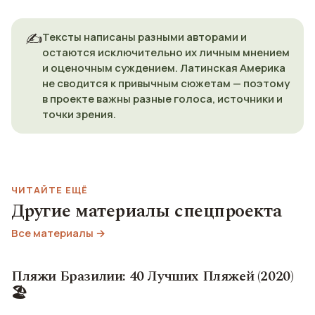
✍️
Тексты написаны разными авторами и
остаются исключительно их личным мнением
и оценочным суждением. Латинская Америка
не сводится к привычным сюжетам — поэтому
в проекте важны разные голоса, источники и
точки зрения.
ЧИТАЙТЕ ЕЩЁ
Другие материалы спецпроекта
Все материалы →
Пляжи Бразилии: 40 Лучших Пляжей (2020)
🏖