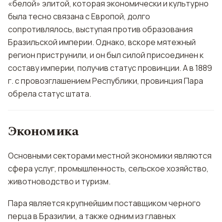
«белой» элитой, которая экономически и культурно
была тесно связана с Европой, долго
сопротивлялось, выступая против образования
Бразильской империи. Однако, вскоре мятежный
регион приструнили, и он был силой присоединен к
составу империи, получив статус провинции. А в 1889
г. с провозглашением Республики, провинция Пара
обрела статус штата.
Экономика
Основными секторами местной экономики являются
сфера услуг, промышленность, сельское хозяйство,
животноводство и туризм.
Пара является крупнейшим поставщиком черного
перца в Бразилии, а также одним из главных