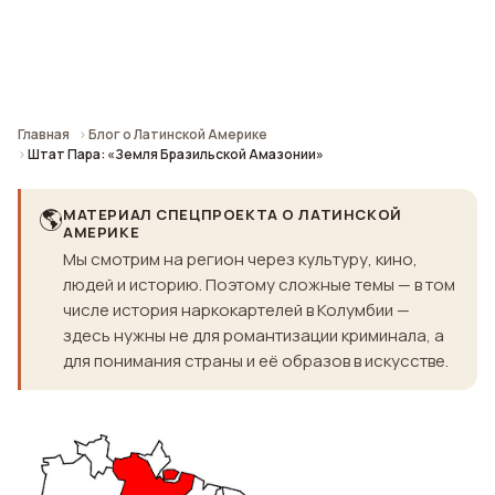
Главная
Блог о Латинской Америке
Штат Пара: «Земля Бразильской Амазонии»
🌎
МАТЕРИАЛ СПЕЦПРОЕКТА О ЛАТИНСКОЙ
АМЕРИКЕ
Мы смотрим на регион через культуру, кино,
людей и историю. Поэтому сложные темы — в том
числе история наркокартелей в Колумбии —
здесь нужны не для романтизации криминала, а
для понимания страны и её образов в искусстве.