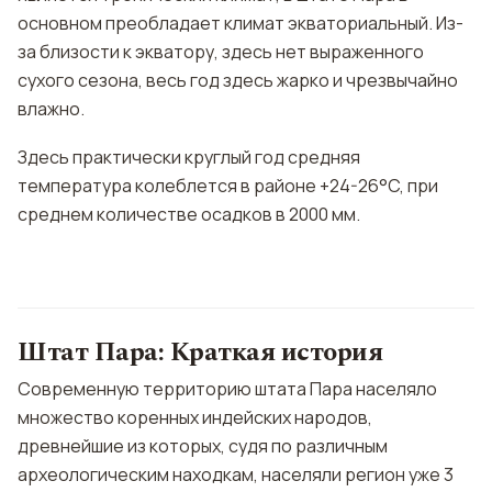
основном преобладает климат экваториальный. Из-
за близости к экватору, здесь нет выраженного
сухого сезона, весь год здесь жарко и чрезвычайно
влажно.
Здесь практически круглый год средняя
температура колеблется в районе +24-26°C, при
среднем количестве осадков в 2000 мм.
Штат Пара: Краткая история
Современную территорию штата Пара населяло
множество коренных индейских народов,
древнейшие из которых, судя по различным
археологическим находкам, населяли регион уже 3