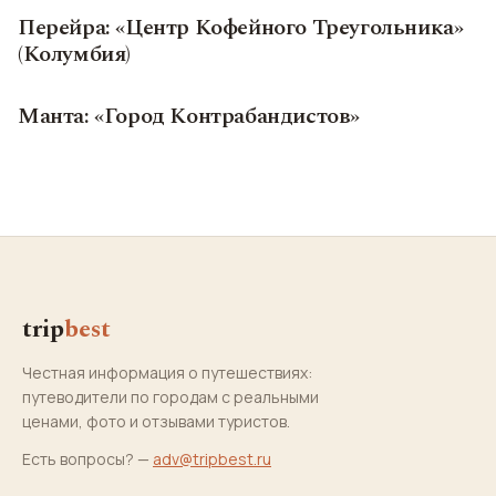
Перейра: «Центр Кофейного Треугольника»
(Колумбия)
Манта: «Город Контрабандистов»
trip
best
Честная информация о путешествиях:
путеводители по городам с реальными
ценами, фото и отзывами туристов.
Есть вопросы? —
adv@tripbest.ru