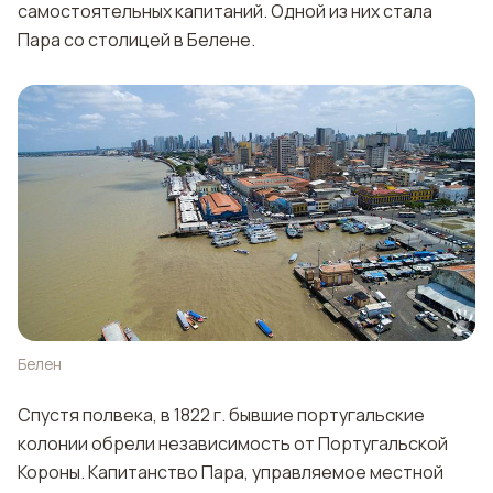
самостоятельных капитаний. Одной из них стала
Пара со столицей в Белене.
Белен
Спустя полвека, в 1822 г. бывшие португальские
колонии обрели независимость от Португальской
Короны. Капитанство Пара, управляемое местной