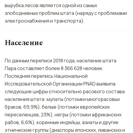
вырубка лесов является одной из самых
злободневных проблем штата (наряду с проблемами
электроснабжения и транспорта).
Население
По данным переписи 2018 года, население штата
Пара составляет более 8 366 628 человек.
Последняя перепись Национальной
Исследовательской Организации PNAD выявила
следующие цифры относительно расового состава
населения штата: мулаты (потомки многорасовых
браков, 69,9%), белые (потомки европейских
переселенцев, 23%), негры (потомки африканских
рабов, 6,6%), коренные индейцы, азиаты и другие
этнические группы (диаспоры японских, ливанских и