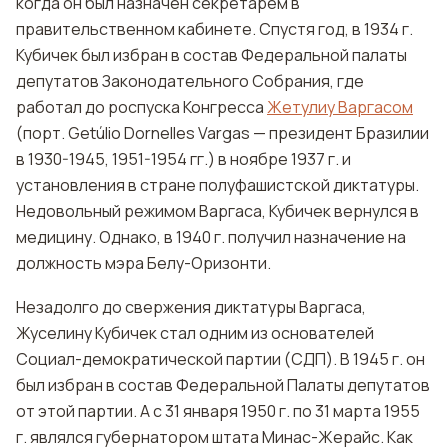
когда он был назначен секретарем в
правительственном кабинете. Спустя год, в 1934 г.
Кубичек был избран в состав Федеральной палаты
депутатов Законодательного Собрания, где
работал до роспуска Конгресса
Жетулиу Варгасом
(порт. Getúlio Dornelles Vargas — президент Бразилии
в 1930-1945, 1951-1954 гг.) в ноябре 1937 г. и
установления в стране полуфашистской диктатуры.
Недовольный режимом Варгаса, Кубичек вернулся в
медицину. Однако, в 1940 г. получил назначение на
должность мэра Белу-Оризонти.
Незадолго до свержения диктатуры Варгаса,
Жуселину Кубичек стал одним из основателей
Социал-демократической партии (СДП). В 1945 г. он
был избран в состав Федеральной Палаты депутатов
от этой партии. А с 31 января 1950 г. по 31 марта 1955
г. являлся губернатором штата Минас-Жерайс. Как