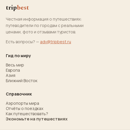
trip
best
Честная информация о путешествиях:
путеводители по городам с реальными
ценами, фото и отзывами туристов.
Есть вопросы? —
adv@tripbest.ru
Гид по миру
Весь мир
Европа
Азия
Ближний Восток
Справочник
Аэропорты мира
Отчёты о поездках
Как путешествовать?
Экономьте на путешествиях