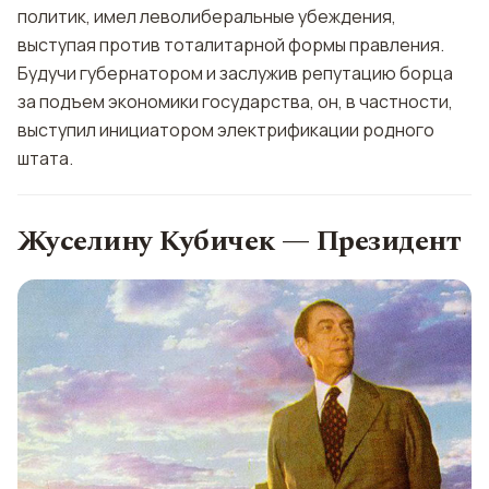
политик, имел леволиберальные убеждения,
выступая против тоталитарной формы правления.
Будучи губернатором и заслужив репутацию борца
за подъем экономики государства, он, в частности,
выступил инициатором электрификации родного
штата.
Жуселину Кубичек — Президент