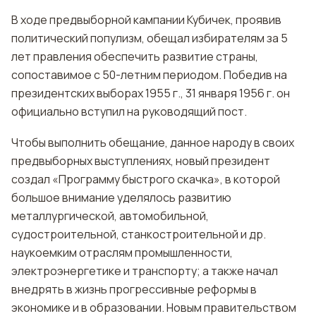
В ходе предвыборной кампании Кубичек, проявив
политический популизм, обещал избирателям за 5
лет правления обеспечить развитие страны,
сопоставимое с 50-летним периодом. Победив на
президентских выборах 1955 г., 31 января 1956 г. он
официально вступил на руководящий пост.
Чтобы выполнить обещание, данное народу в своих
предвыборных выступлениях, новый президент
создал «Программу быстрого скачка», в которой
большое внимание уделялось развитию
металлургической, автомобильной,
судостроительной, станкостроительной и др.
наукоемким отраслям промышленности,
электроэнергетике и транспорту; а также начал
внедрять в жизнь прогрессивные реформы в
экономике и в образовании. Новым правительством