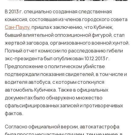
В 2013 г. специально созданная следственная
комиссия, состоявшая из членов городского совета
Сан-Паулу
, пришла к заключению, что Кубичек,
бывший влиятельной оппозиционной фигурой, стал
жертвой заговора, организованного военной хунтой.
Полный отчет комиссии по расследованию гибели
экс-президента был опубликован 10.12.2013 г.
Предположение о политическом убийстве
подтверждали показания свидетелей, в том числе и
водителя автобуса, с которым столкнулся
автомобиль Кубичека. Также в официальных
документах было обнаружено множество
сфальсифицированных записей и противоречивых
фактов.
Согласно официальной версии, автокатастрофа
была просто несчастным случаем, тем не менее, в