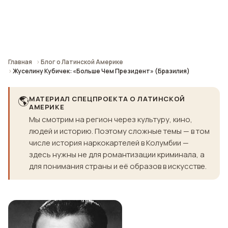
Главная
Блог о Латинской Америке
Жуселину Кубичек: «Больше Чем Президент» (Бразилия)
🌎
МАТЕРИАЛ СПЕЦПРОЕКТА О ЛАТИНСКОЙ
АМЕРИКЕ
Мы смотрим на регион через культуру, кино,
людей и историю. Поэтому сложные темы — в том
числе история наркокартелей в Колумбии —
здесь нужны не для романтизации криминала, а
для понимания страны и её образов в искусстве.