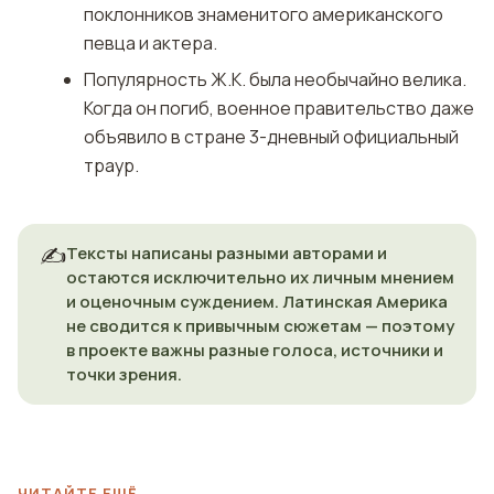
поклонников знаменитого американского
певца и актера.
Популярность Ж.К. была необычайно велика.
Когда он погиб, военное правительство даже
объявило в стране 3-дневный официальный
траур.
✍️
Тексты написаны разными авторами и
остаются исключительно их личным мнением
и оценочным суждением. Латинская Америка
не сводится к привычным сюжетам — поэтому
в проекте важны разные голоса, источники и
точки зрения.
ЧИТАЙТЕ ЕЩЁ