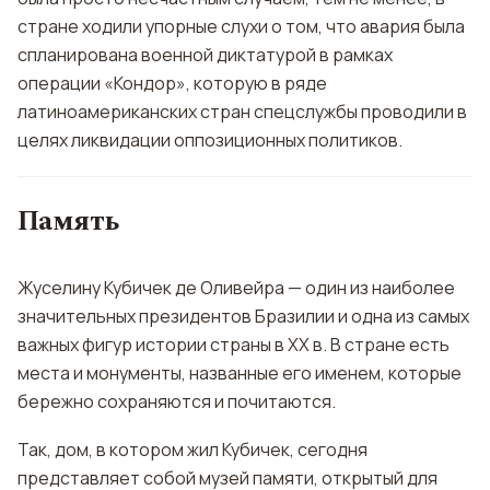
стране ходили упорные слухи о том, что авария была
спланирована военной диктатурой в рамках
операции «Кондор», которую в ряде
латиноамериканских стран спецслужбы проводили в
целях ликвидации оппозиционных политиков.
Память
Жуселину Кубичек де Оливейра — один из наиболее
значительных президентов Бразилии и одна из самых
важных фигур истории страны в ХХ в. В стране есть
места и монументы, названные его именем, которые
бережно сохраняются и почитаются.
Так, дом, в котором жил Кубичек, сегодня
представляет собой музей памяти, открытый для