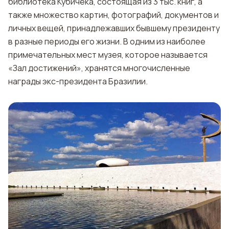
библиотека Кубичека, состоящая из 3 тыс. книг, а
также множество картин, фотографий, документов и
личных вещей, принадлежавших бывшему президенту
в разные периоды его жизни. В одним из наиболее
примечательных мест музея, которое называется
«Зал достижений», хранятся многочисленные
награды экс-президента Бразилии.