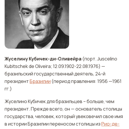
Жуселину Кубичек-ди-Оливейра
(порт. Juscelino
Kubitschek de Oliveira; 12.09.1902-22.08.1976) —
бразильский государственный деятель, 24-й
президент
Бразилии
(период правления: 1956 —1961
гг.)
Жуселино Кубичек для бразильцев – больше, чем
президент. Прежде всего, он — основатель столицы
государства, человек, который увековечил свое имя
в истории Бразилии переносом столицы из
Рио-де-