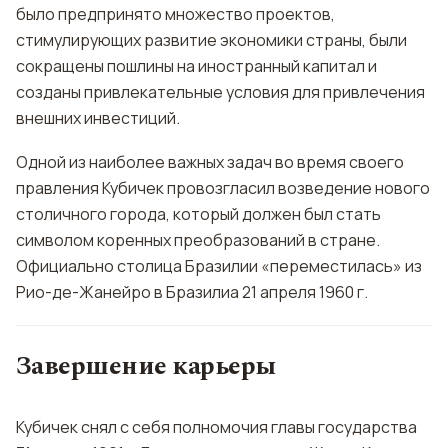
было предпринято множество проектов,
стимулирующих развитие экономики страны, были
сокращены пошлины на иностранный капитал и
созданы привлекательные условия для привлечения
внешних инвестиций.
Одной из наиболее важных задач во время своего
правления Кубичек провозгласил возведение нового
столичного города, который должен был стать
символом коренных преобразований в стране.
Официально столица Бразилии «переместилась» из
Рио-де-Жанейро в Бразилиа 21 апреля 1960 г.
Завершение карьеры
Кубичек снял с себя полномочия главы государства