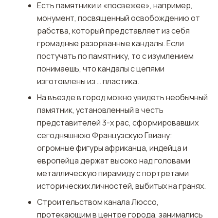
Есть памятники и «посвежее», например,
монумент, посвященный освобождению от
рабства, который представляет из себя
громадные разорванные кандалы. Если
постучать по памятнику, то с изумлением
понимаешь, что кандалы с цепями
изготовлены из … пластика.
На въезде в город можно увидеть необычный
памятник, установленный в честь
представителей 3-х рас, сформировавших
сегодняшнюю Французскую Гвиану:
огромные фигуры африканца, индейца и
европейца держат высоко над головами
металлическую пирамиду с портретами
исторических личностей, выбитых на гранях.
Строительством канала Люссо,
протекающим в центре города, занимались