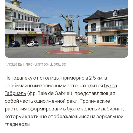
Площадь Пляс-Виктор-Шолшер
Неподалеку от столицы, примерно в 2,5 км, в
необычайно живописном месте находится
бухта
Габриэль
(фр. Вaie de Gabriel), представляющая
собой часть одноименной реки. Тропические
растения сформировали в бухте зеленый лабиринт,
который картинно отображающийся на зеркальной
глади воды.