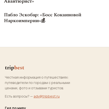
Авантюрист»
Пабло Эскобар: «Босс Кокаиновой
Наркоимперии»💰
trip
best
Честная информация о путешествиях:
путеводители по городам с реальными
ценами, фото и отзывами туристов.
Есть вопросы? —
adv@tripbest.ru
Гид по миру