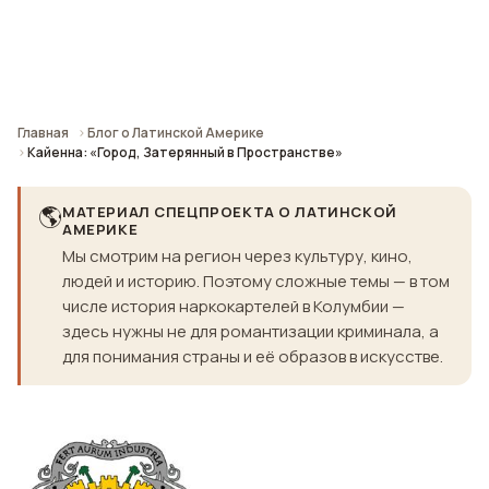
Главная
Блог о Латинской Америке
Кайенна: «Город, Затерянный в Пространстве»
🌎
МАТЕРИАЛ СПЕЦПРОЕКТА О ЛАТИНСКОЙ
АМЕРИКЕ
Мы смотрим на регион через культуру, кино,
людей и историю. Поэтому сложные темы — в том
числе история наркокартелей в Колумбии —
здесь нужны не для романтизации криминала, а
для понимания страны и её образов в искусстве.