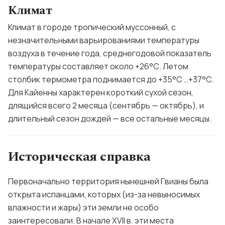
Климат
Климат в городе тропический муссонный, с
незначительными варьированиями температуры
воздуха в течение года, среднегодовой показатель
температуры составляет около +26°С. Летом
столбик термометра поднимается до +35°С …+37°С.
Для Кайенны характерен короткий сухой сезон,
длящийся всего 2 месяца (сентябрь — октябрь), и
длительный сезон дождей — все остальные месяцы.
Историческая справка
Первоначально территория нынешней Гвианы была
открыта испанцами, которых (из-за невыносимых
влажности и жары) эти земли не особо
заинтересовали. В начале XVII в. эти места