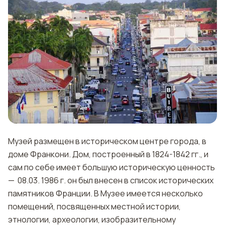
Музей размещен в историческом центре города, в
доме Франкони. Дом, построенный в 1824-1842 гг., и
сам по себе имеет большую историческую ценность
— 08.03. 1986 г. он был внесен в список исторических
памятников Франции. В Музее имеется несколько
помещений, посвященных местной истории,
этнологии, археологии, изобразительному