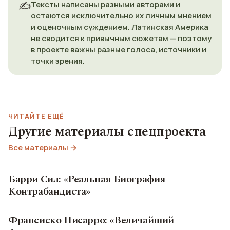
✍️
Тексты написаны разными авторами и
остаются исключительно их личным мнением
и оценочным суждением. Латинская Америка
не сводится к привычным сюжетам — поэтому
в проекте важны разные голоса, источники и
точки зрения.
ЧИТАЙТЕ ЕЩЁ
Другие материалы спецпроекта
Все материалы →
Барри Сил: «Реальная Биография
Контрабандиста»
Франсиско Писарро: «Величайший