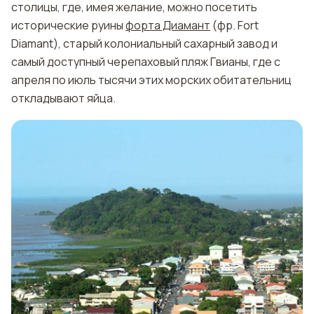
столицы, где, имея желание, можно посетить
исторические руины
форта Диамант
(фр. Fort
Diamant), старый колониальный сахарный завод и
самый доступный черепаховый пляж Гвианы, где с
апреля по июль тысячи этих морских обитательниц
откладывают яйца.