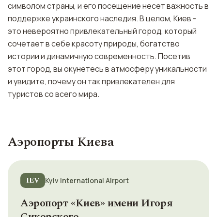
символом страны, и его посещение несет важность в
поддержке украинского наследия. В целом, Киев -
это невероятно привлекательный город, который
сочетает в себе красоту природы, богатство
истории и динамичную современность. Посетив
этот город, вы окунетесь в атмосферу уникальности
и увидите, почему он так привлекателен для
туристов со всего мира.
Аэропорты Киева
IEV
Kyiv International Airport
Аэропорт «Киев» имени Игоря
Сикорского