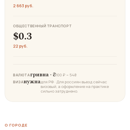
2 663 руб.
ОБЩЕСТВЕННЫЙ ТРАНСПОРТ
$0.3
22 руб.
гривна · ₴
100 ₽ ~ 54₴
ВАЛЮТА
нужна
для РФ · Для россиян въезд сейчас
ВИЗА
визовый, а оформление на практике
сильно затруднено.
О ГОРОДЕ