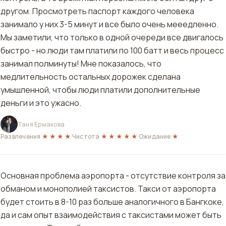
другом. Просмотреть паспорт каждого человека
занимало у них 3-5 минут и все было очень мееедленно.
Мы заметили, что только в одной очереди все двигалось
быстро - но люди там платили по 100 батт и весь процесс
занимал полминуты! Мне показалось, что
медлительность остальных дорожек сделана
умышленной, чтобы люди платили дополнительные
деньги и это ужасно.
Таня Ермакова
Развлечения
★★★★
Чистота
★★★★★
Ожидание
★
Основная проблема аэропорта - отсутствие контроля за
обманом и монополией таксистов. Такси от аэропорта
будет стоить в 8-10 раз больше аналогичного в Бангкоке,
да и сам опыт взаимодействия с таксистами может быть