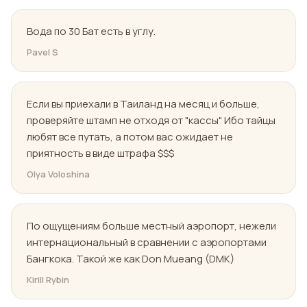
Вода по 30 Бат есть в углу.
Pavel S
Если вы приехали в Таиланд на месяц и больше,
проверяйте штамп не отходя от "кассы" Ибо тайцы
любят все путать, а потом вас ожидает не
приятность в виде штрафа $$$
Olya Voloshina
По ощущениям больше местный аэропорт, нежели
интернациональный в сравнении с аэропортами
Бангкока. Такой же как Don Mueang (DMK)
Kirill Rybin