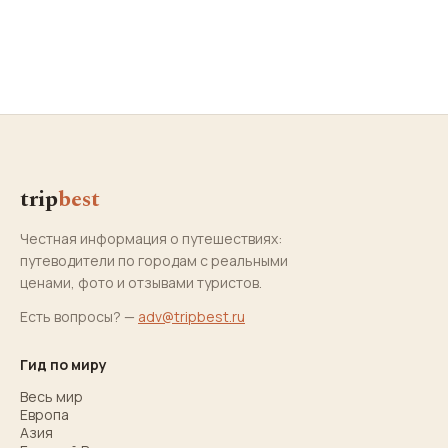
trip
best
Честная информация о путешествиях:
путеводители по городам с реальными
ценами, фото и отзывами туристов.
Есть вопросы? —
adv@tripbest.ru
Гид по миру
Весь мир
Европа
Азия