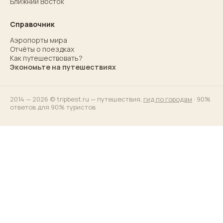
Ближний Восток
Справочник
Аэропорты мира
Отчёты о поездках
Как путешествовать?
Экономьте на путешествиях
2014 — 2026 © tripbest.ru — путешествия,
гид по городам
· 90%
ответов для 90% туристов