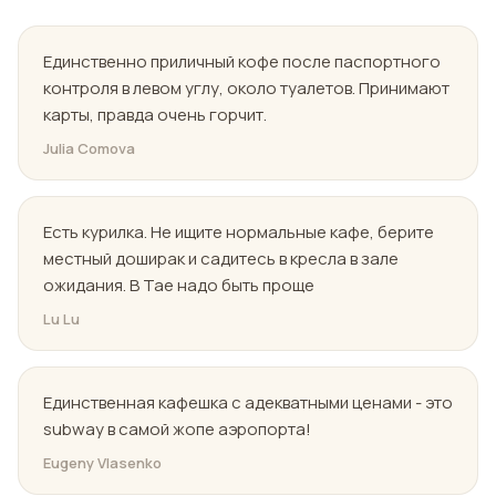
Единственно приличный кофе после паспортного
контроля в левом углу, около туалетов. Принимают
карты, правда очень горчит.
Julia Comova
Есть курилка. Не ищите нормальные кафе, берите
местный доширак и садитесь в кресла в зале
ожидания. В Тае надо быть проще
Lu Lu
Единственная кафешка с адекватными ценами - это
subway в самой жопе аэропорта!
Eugeny Vlasenko