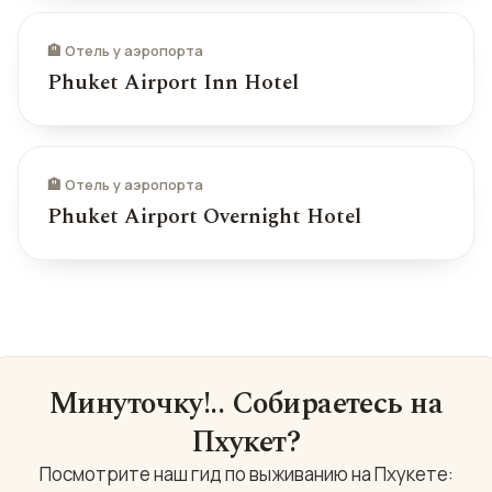
🏨 Отель у аэропорта
Phuket Airport Inn Hotel
🏨 Отель у аэропорта
Phuket Airport Overnight Hotel
Минуточку!.. Собираетесь на
Пхукет?
Посмотрите наш гид по выживанию на Пхукете: