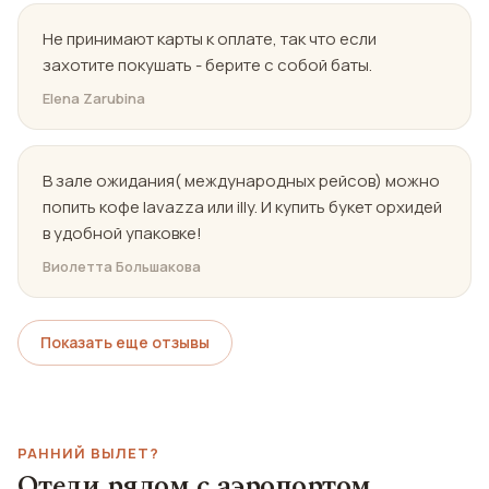
Не принимают карты к оплате, так что если
захотите покушать - берите с собой баты.
Elena Zarubina
В зале ожидания( международных рейсов) можно
попить кофе lavazza или illy. И купить букет орхидей
в удобной упаковке!
Виолетта Большакова
Показать еще отзывы
РАННИЙ ВЫЛЕТ?
Отели рядом с аэропортом