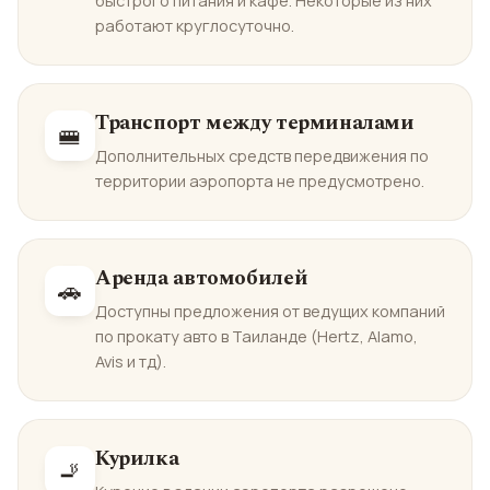
быстрого питания и кафе. Некоторые из них
работают круглосуточно.
Транспорт между терминалами
🚝
Дополнительных средств передвижения по
территории аэропорта не предусмотрено.
Аренда автомобилей
🚗
Доступны предложения от ведущих компаний
по прокату авто в Таиланде (Hertz, Alamo,
Avis и тд).
Курилка
🚬