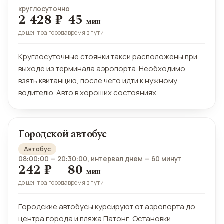
круглосуточно
2 428 ₽
45
мин
до центра города
время в пути
Круглосуточные стоянки такси расположены при
выходе из терминала аэропорта. Необходимо
взять квитанцию, после чего идти к нужному
водителю. Авто в хороших состояниях.
Городской автобус
Автобус
08:00:00 — 20:30:00,
интервал днем — 60 минут
242 ₽
80
мин
до центра города
время в пути
Городские автобусы курсируют от аэропорта до
центра города и пляжа Патонг. Остановки