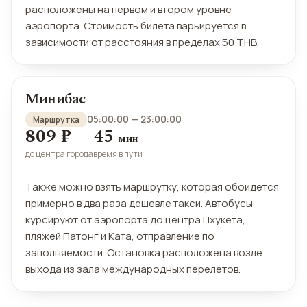
расположены на первом и втором уровне
аэропорта. Стоимость билета варьируется в
зависимости от расстояния в пределах 50 THB.
Минибас
05:00:00 — 23:00:00
Маршрутка
809 ₽
45
мин
до центра города
время в пути
Также можно взять маршрутку, которая обойдется
примерно в два раза дешевле такси. Автобусы
курсируют от аэропорта до центра Пхукета,
пляжей Патонг и Ката, отправление по
заполняемости. Остановка расположена возле
выхода из зала международных перелетов.