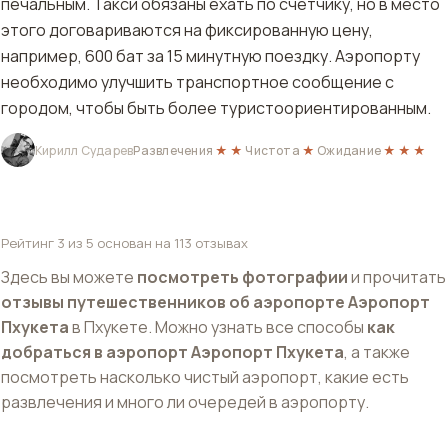
печальным. Такси обязаны ехать по счетчику, но в место
этого договариваются на фиксированную цену,
например, 600 бат за 15 минутную поездку. Аэропорту
необходимо улучшить транспортное сообщение с
городом, чтобы быть более туристоориентированным.
Кирилл Сударев
Развлечения
★★
Чистота
★
Ожидание
★★★
Рейтинг
3
из 5 основан на
113
отзывах
Здесь вы можете
посмотреть фотографии
и прочитать
отзывы путешественников об аэропорте Аэропорт
Пхукета
в Пхукете. Можно узнать все способы
как
добраться в аэропорт Аэропорт Пхукета
, а также
посмотреть насколько чистый аэропорт, какие есть
развлечения и много ли очередей в аэропорту.