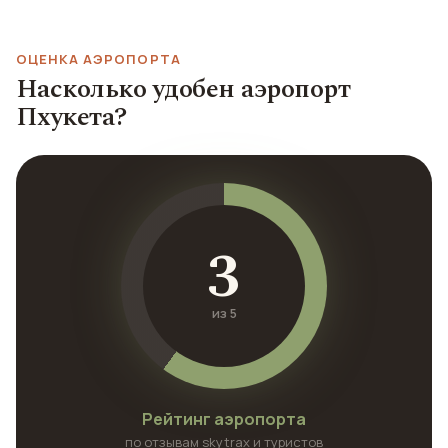
ОЦЕНКА АЭРОПОРТА
Насколько удобен аэропорт
Пхукета?
3
из 5
Рейтинг аэропорта
по отзывам skytrax и туристов