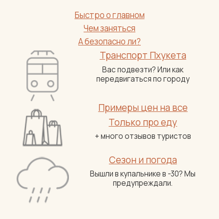
Быстро о главном
Чем заняться
А безопасно ли?
Транспорт Пхукета
Вас подвезти? Или как
передвигаться по городу
Примеры цен на все
Только про еду
+ много отзывов туристов
Сезон и погода
Вышли в купальнике в -30? Мы
предупреждали.