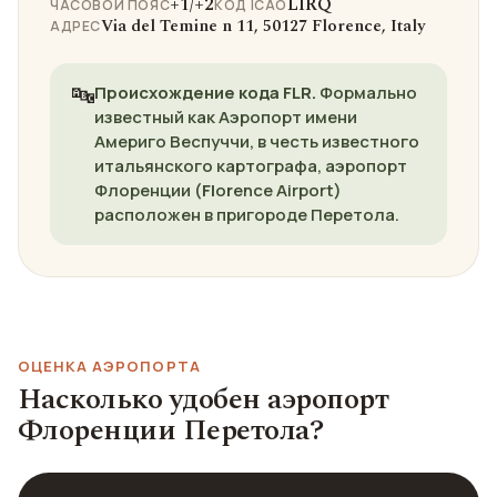
+1/+2
LIRQ
ЧАСОВОЙ ПОЯС
КОД ICAO
Via del Temine n 11, 50127 Florence, Italy
АДРЕС
🔤
Происхождение кода FLR.
Формально
известный как Аэропорт имени
Америго Веспуччи, в честь известного
итальянского картографа, аэропорт
Флоренции (
Fl
o
r
ence Airport)
расположен в пригороде Перетола.
ОЦЕНКА АЭРОПОРТА
Насколько удобен аэропорт
Флоренции Перетола?