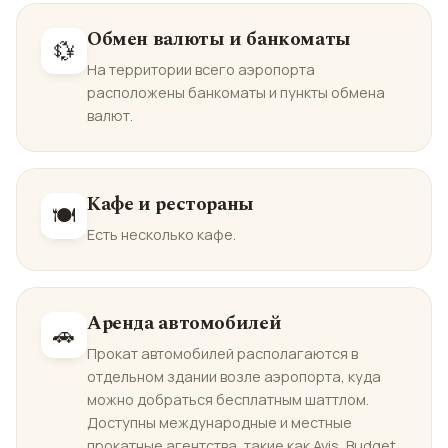
Обмен валюты и банкоматы
💱
На территории всего аэропорта
расположены банкоматы и пункты обмена
валют.
Кафе и рестораны
🍽️
Есть несколько кафе.
Аренда автомобилей
🚗
Прокат автомобилей располагаются в
отдельном здании возле аэропорта, куда
можно добраться бесплатным шаттлом.
Доступны международные и местные
прокатные агентства, такие как Avis, Budget,