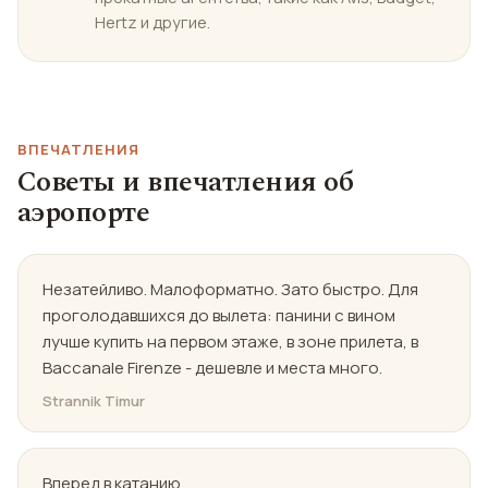
Hertz и другие.
ВПЕЧАТЛЕНИЯ
Советы и впечатления об
аэропорте
Незатейливо. Малоформатно. Зато быстро. Для
проголодавшихся до вылета: панини с вином
лучше купить на первом этаже, в зоне прилета, в
Baccanale Firenze - дешевле и места много.
Strannik Тimur
Вперед в катанию