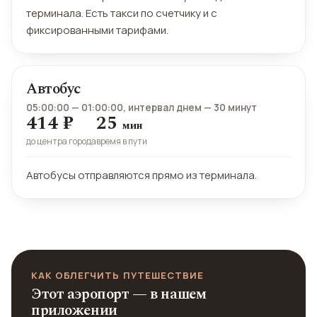
терминала. Есть такси по счетчику и с
фиксированными тарифами.
Автобус
05:00:00 — 01:00:00,
интервал днем — 30 минут
414 ₽
25
мин
до центра города
время в пути
Автобусы отправляются прямо из терминала.
КАК ОБЛЕГЧИТЬ ПУТЕШЕСТВИЕ
Этот аэропорт — в нашем
приложении