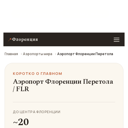
📍 Флоренция, Италия
🚕 ~20 мин до центра
Флоренция
📍
Главная
Аэропорты мира
Аэропорт Флоренции Перетола
КОРОТКО О ГЛАВНОМ
Аэропорт Флоренции Перетола
/ FLR
ДО ЦЕНТРА ФЛОРЕНЦИИ
~20