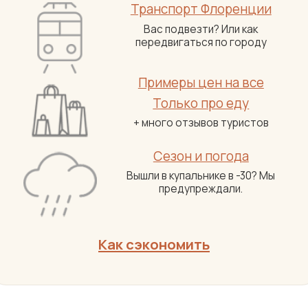
Транспорт Флоренции
Вас подвезти? Или как
передвигаться по городу
Примеры цен на все
Только про еду
+ много отзывов туристов
Сезон и погода
Вышли в купальнике в -30? Мы
предупреждали.
Как сэкономить