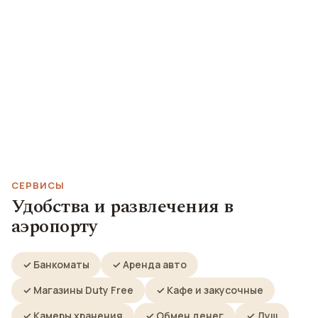
СЕРВИСЫ
Удобства и развлечения в
аэропорту
✓ Банкоматы
✓ Аренда авто
✓ Магазины Duty Free
✓ Кафе и закусочные
✓ Камеры хранения
✓ Обмен денег
✓ Душ