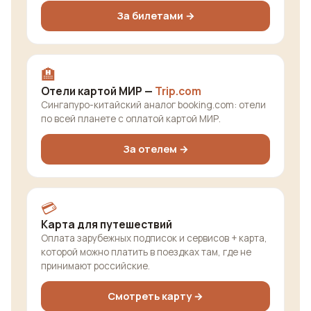
За билетами →
🏨
Отели картой МИР —
Trip.com
Сингапуро-китайский аналог booking.com: отели
по всей планете с оплатой картой МИР.
За отелем →
💳
Карта для путешествий
Оплата зарубежных подписок и сервисов + карта,
которой можно платить в поездках там, где не
принимают российские.
Смотреть карту →