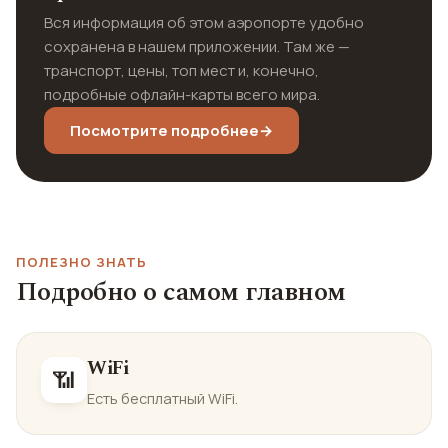
Вся информация об этом аэропорте удобно
сохранена в нашем приложении. Там же —
транспорт, цены, топ мест и, конечно,
подробные офлайн-карты всего мира.
Посмотрите подробнее
→
ПОЛЕЗНО ЗНАТЬ
Подробно о самом главном
WiFi
📶
Есть бесплатный WiFi.