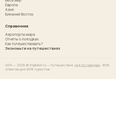
Весь мир
Европа
Азия
Ближний Восток
Справочник
Аэропорты мира
Отчёты о поездках
Как путешествовать?
Экономьте на путешествиях
2014 — 2026 © tripbest.ru — путешествия,
гид по городам
· 90%
ответов для 90% туристов