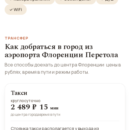
✓ WiFi
ТРАНСФЕР
Как добраться в город из
аэропорта Флоренции Перетола
Все способы доехать до центра Флоренции: цены в
рублях, время в пути и режим работы.
Такси
круглосуточно
2 489 ₽
15
мин
до центра города
время в пути
Стоянка такси располагается у выхода из