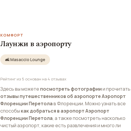
КОМФОРТ
Лаунжи в аэропорту
🛋️ Masaccio Lounge
Рейтинг
из 5 основан на
4
отзывах
Здесь вы можете
посмотреть фотографии
и прочитать
отзывы путешественников об аэропорте Аэропорт
Флоренции Перетола
в Флоренции. Можно узнать все
способы
как добраться в аэропорт Аэропорт
Флоренции Перетола
, а также посмотреть насколько
чистый аэропорт, какие есть развлечения и много ли