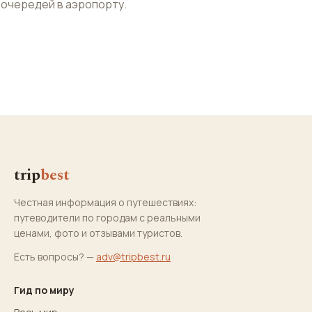
очередей в аэропорту.
trip
best
Честная информация о путешествиях:
путеводители по городам с реальными
ценами, фото и отзывами туристов.
Есть вопросы? —
adv@tripbest.ru
Гид по миру