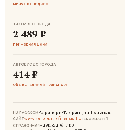
минут в среднем
ТАКСИ ДО ГОРОДА
2 489 ₽
примерная цена
АВТОБУС ДО ГОРОДА
414 ₽
общественный транспорт
Аэропорт Флоренции Перетола
НА РУССКОМ
1
www.aeroporto firenze.it...
САЙТ
ТЕРМИНАЛЫ
+390553061300
СПРАВОЧНАЯ