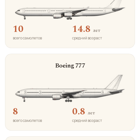
10
14.8
лет
всего самолетов
средний возраст
Boeing 777
8
0.8
лет
всего самолетов
средний возраст