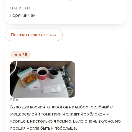
НАПИТКИ
Горячий чай.
Показать еще отзывы
★ 4 / 5
ЕДА
Было два варианта пирогов на выбор: солёный с
моцареллой и томатами и сладкий с яблоком и
корицей, насколько я помню. Было очень вкусно, но
порция могла быть и побольше.