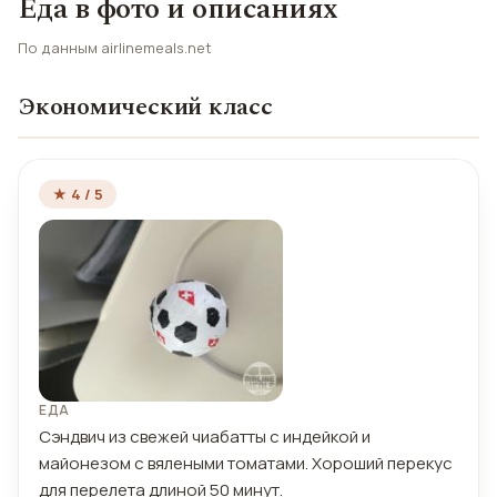
Еда в фото и описаниях
По данным airlinemeals.net
Экономический класс
★ 4 / 5
ЕДА
Сэндвич из свежей чиабатты с индейкой и
майонезом с вялеными томатами. Хороший перекус
для перелета длиной 50 минут.