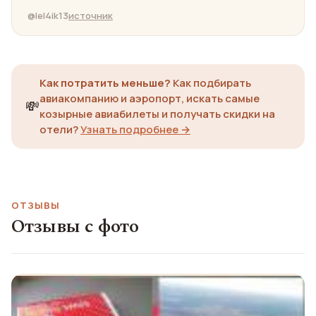
@lel4ik13
источник
Как потратить меньше?
Как подбирать
авиакомпанию и аэропорт, искать самые
💸
козырные авиабилеты и получать скидки на
отели?
Узнать подробнее →
ОТЗЫВЫ
Отзывы с фото