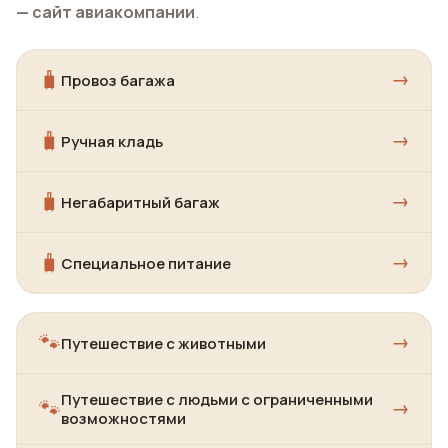
— сайт авиакомпании
.
🧳
→
Провоз багажа
🧳
→
Ручная кладь
🧳
→
Негабаритный багаж
🧳
→
Специальное питание
🐾
→
Путешествие с животными
Путешествие с людьми с ограниченными
🐾
→
возможностями