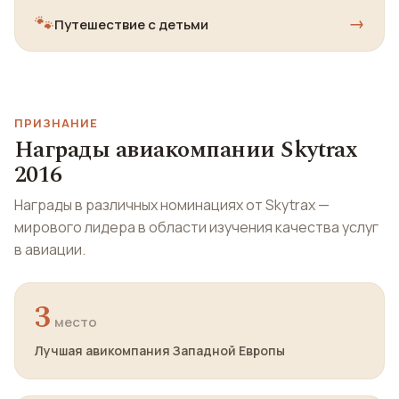
🐾
→
Путешествие с детьми
ПРИЗНАНИЕ
Награды авиакомпании Skytrax
2016
Награды в различных номинациях от Skytrax —
мирового лидера в области изучения качества услуг
в авиации.
3
место
Лучшая авикомпания Западной Европы