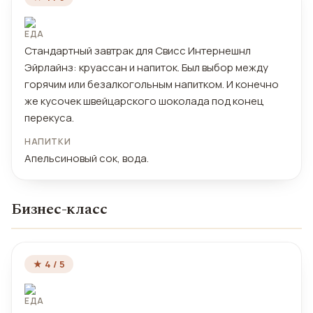
ЕДА
Стандартный завтрак для Свисс Интернешнл
Эйрлайнз: круассан и напиток. Был выбор между
горячим или безалкогольным напитком. И конечно
же кусочек швейцарского шоколада под конец
перекуса.
НАПИТКИ
Апельсиновый сок, вода.
Бизнес-класс
★ 4 / 5
ЕДА