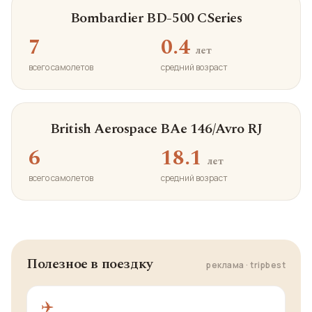
Bombardier BD-500 CSeries
7
0.4
лет
всего самолетов
средний возраст
British Aerospace BAe 146/Avro RJ
6
18.1
лет
всего самолетов
средний возраст
Полезное в поездку
реклама · tripbest
✈️