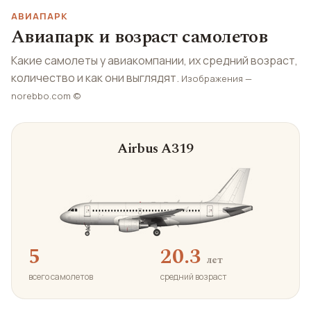
АВИАПАРК
Авиапарк и возраст самолетов
Какие самолеты у авиакомпании, их средний возраст,
количество и как они выглядят.
Изображения —
norebbo.com ©
Airbus A319
5
20.3
лет
всего самолетов
средний возраст