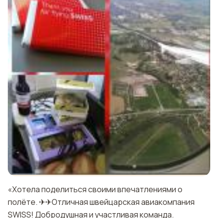
«Хотела поделиться своими впечатлениями о
полёте. ✈✈Отличная швейцарская авиакомпания
SWISS! Добродушная и участливая команда.