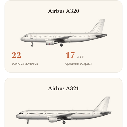
Airbus A320
22
17
лет
всего самолетов
средний возраст
Airbus A321