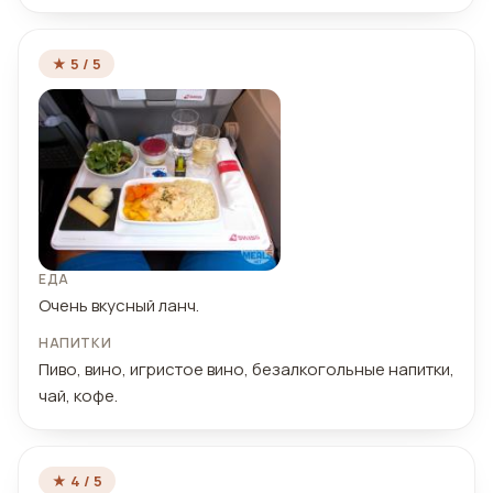
★ 5 / 5
ЕДА
Очень вкусный ланч.
НАПИТКИ
Пиво, вино, игристое вино, безалкогольные напитки,
чай, кофе.
★ 4 / 5