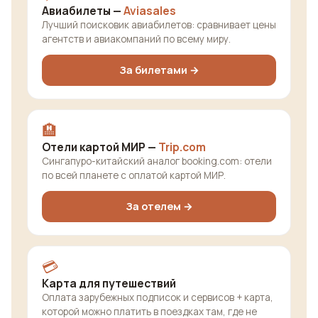
Авиабилеты —
Aviasales
Лучший поисковик авиабилетов: сравнивает цены
агентств и авиакомпаний по всему миру.
За билетами →
🏨
Отели картой МИР —
Trip.com
Сингапуро-китайский аналог booking.com: отели
по всей планете с оплатой картой МИР.
За отелем →
💳
Карта для путешествий
Оплата зарубежных подписок и сервисов + карта,
которой можно платить в поездках там, где не