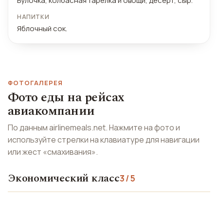
Булочка, колбасная тарелка и овощи, десерт, сыр.
НАПИТКИ
Яблочный сок.
ФОТОГАЛЕРЕЯ
Фото еды на рейсах
авиакомпании
По данным airlinemeals.net. Нажмите на фото и
используйте стрелки на клавиатуре для навигации
или жест «смахивания».
Экономический класс
3 / 5