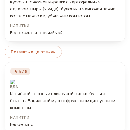
Кусочки говяжьей вырезки с картофельным
салатом. Сыры (2 вида), булочки и манговая панна
котта с манго и клубничным компотом.
НАПИТКИ
Белое вино и горячий чай.
Показать еще отзывы
★ 4 / 5
ЕДА
Копчёный лосось и сливочный сыр на булочке
бриошь. Ванильный мусс с фруктовым цитрусовым
компотом.
НАПИТКИ
Белое вино.