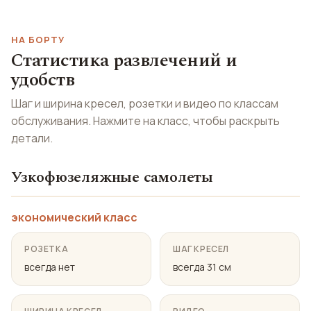
НА БОРТУ
Статистика развлечений и
удобств
Шаг и ширина кресел, розетки и видео по классам
обслуживания. Нажмите на класс, чтобы раскрыть
детали.
Узкофюзеляжные самолеты
экономический класс
РОЗЕТКА
ШАГ КРЕСЕЛ
всегда нет
всегда 31 см