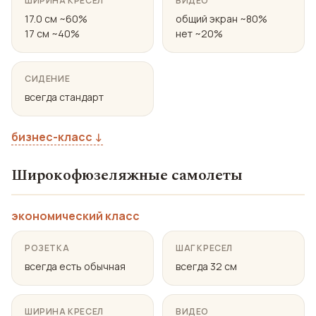
ШИРИНА КРЕСЕЛ
ВИДЕО
17.0 см ~60%
общий экран ~80%
17 см ~40%
нет ~20%
СИДЕНИЕ
всегда стандарт
бизнес-класс ↓
Широкофюзеляжные самолеты
экономический класс
РОЗЕТКА
ШАГ КРЕСЕЛ
всегда есть обычная
всегда 32 см
ШИРИНА КРЕСЕЛ
ВИДЕО