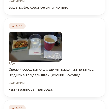
НАПИТКИ
Вода, кофе, красное вино, коньяк.
★ 4 / 5
ЕДА
Свежий овощной киш с двумя порциями напитков.
Под конец подали швейцарский шоколад.
НАПИТКИ
Чай и газированная вода.
★ 4 / 5